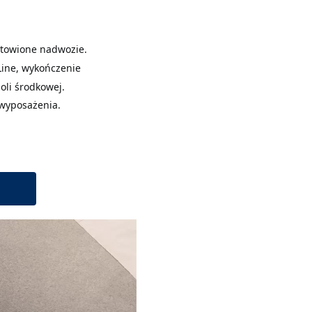
towione nadwozie.
Line, wykończenie
soli środkowej.
wyposażenia.