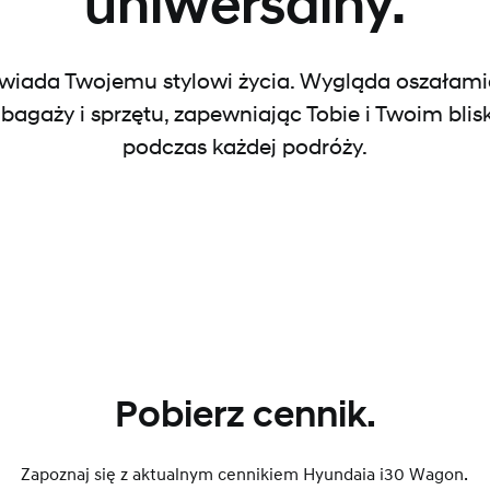
uniwersalny.
iada Twojemu stylowi życia. Wygląda oszałamia
agaży i sprzętu, zapewniając Tobie i Twoim bli
podczas każdej podróży.
Pobierz cennik.
Zapoznaj się z aktualnym cennikiem Hyundaia i30 Wagon.