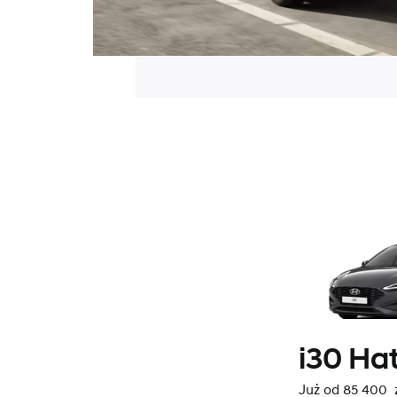
i30 Ha
Już od 85 400 