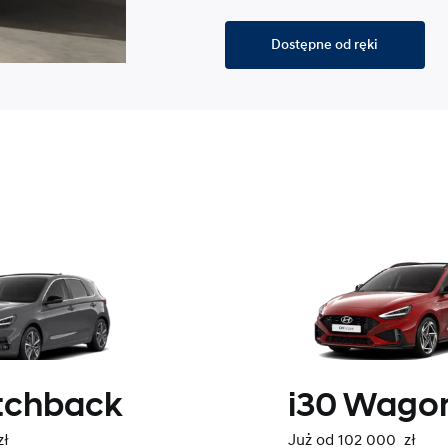
Dostępne od ręki
tchback
i30 Wagon
zł
Już od 102 000 zł