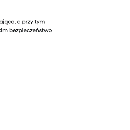
jąco, a przy tym
skim bezpieczeństwo