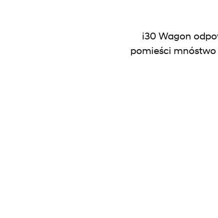
i30 Wagon odpow
pomieści mnóstwo b