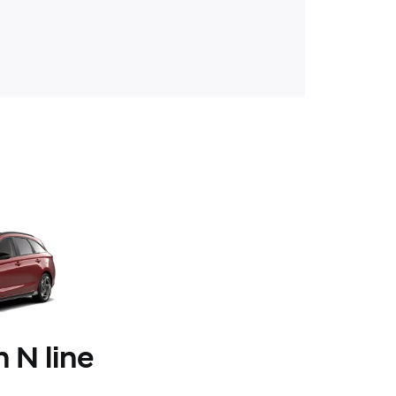
 N line