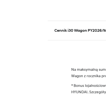
Cennik i30 Wagon PY2026/
Na maksymalną sumę 
Wagon z rocznika pr
* Bonus lojalnościo
HYUNDAI. Szczegóły