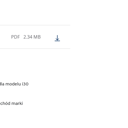
PDF
2.34 MB
dla modelu i30
ochód marki