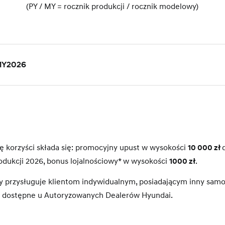
(PY / MY = rocznik produkcji / rocznik modelowy)
MY2026
korzyści składa się: promocyjny upust w wysokości
10 000 zł
odukcji 2026, bonus lojalnościowy* w wysokości
1000 zł
.
wy przysługuje klientom indywidualnym, posiadającym inny sam
 dostępne u Autoryzowanych Dealerów Hyundai.