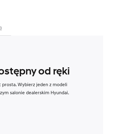
ą
ostępny od ręki
 prosta. Wybierz jeden z modeli
szym salonie dealerskim Hyundai.