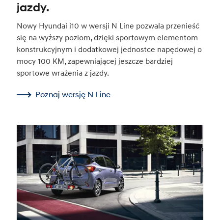
jazdy.
Nowy Hyundai i10 w wersji N Line pozwala przenieść
się na wyższy poziom, dzięki sportowym elementom
konstrukcyjnym i dodatkowej jednostce napędowej o
mocy 100 KM, zapewniającej jeszcze bardziej
sportowe wrażenia z jazdy.
Poznaj wersję N Line