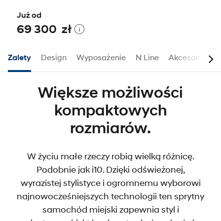
Już od
69 300 zł
Zalety
Design
Wyposażenie
N Line
Akcesoria
Większe możliwości
kompaktowych
rozmiarów.
W życiu małe rzeczy robią wielką różnicę.
Podobnie jak i10. Dzięki odświeżonej,
wyrazistej stylistyce i ogromnemu wyborowi
najnowocześniejszych technologii ten sprytny
samochód miejski zapewnia styl i