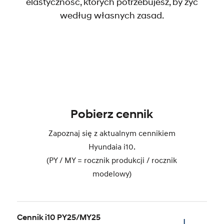
elastyczność, których potrzebujesz, by żyć
według własnych zasad.
Pobierz cennik
Zapoznaj się z aktualnym cennikiem
Hyundaia i10.
(PY / MY = rocznik produkcji / rocznik
modelowy)
Cennik i10 PY25/MY25