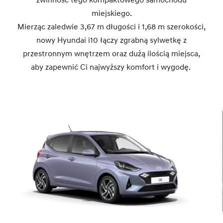
zwinność tego kompaktowego samochodu
miejskiego.
Mierząc zaledwie 3,67 m długości i 1,68 m szerokości,
nowy Hyundai i10 łączy zgrabną sylwetkę z
przestronnym wnętrzem oraz dużą ilością miejsca,
aby zapewnić Ci najwyższy komfort i wygodę.