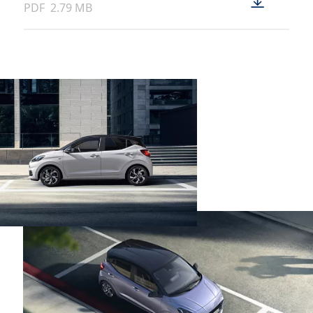
PDF
2.79 MB