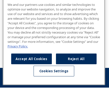
We and our partners use cookies and similar technologies to
optimize our website navigation, to analyze and improve the
use of our website and services and to show advertising which
are relevant for you based on your browsing habits. By clicking
"Accept All Cookies", you agree to the storage of cookies on
your device and the corresponding processing of your data.
You may decline all not strictly necessary cookies via "Reject All"
or manage your preferred configuration at any time via "Cookie
settings". For more information, see "Cookie Settings" and our
Privacy Policy.
Accept All Cookies
Reject All
Cookies Settings
Konfigurator
Jazda
Kontakt
Dostępne od
testowa
ręki