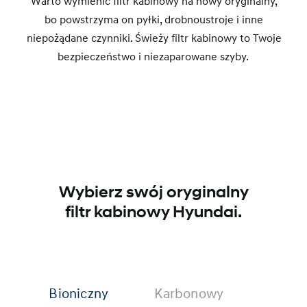
Warto wymienić filtr kabinowy na nowy oryginalny,
bo powstrzyma on pyłki, drobnoustroje i inne
niepożądane czynniki. Świeży filtr kabinowy to Twoje
bezpieczeństwo i niezaparowane szyby.
Wybierz swój oryginalny
filtr kabinowy Hyundai.
Bioniczny
Karbonowy